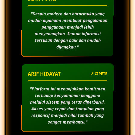
"Desain modern dan antarmuka yang
mudah dipahami membuat pengalaman
penggunaan menjadi lebih
menyenangkan. Semua informasi
tersusun dengan baik dan mudah
dijangkau."
ARIF HIDAYAT
📍 CIPETE
"Platform ini menunjukkan komitmen
terhadap kenyamanan pengguna
melalui sistem yang terus diperbarui.
Akses yang cepat dan tampilan yang
responsif menjadi nilai tambah yang
sangat membantu."