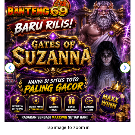
Tap image to zoom in