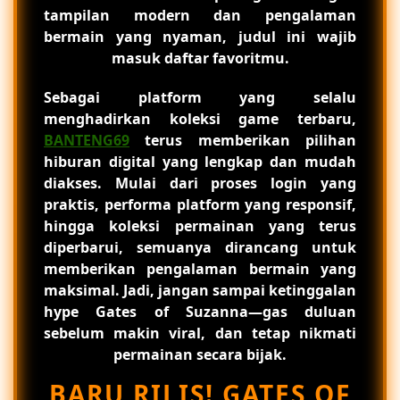
tampilan modern dan pengalaman
bermain yang nyaman, judul ini wajib
masuk daftar favoritmu.
Sebagai platform yang selalu
menghadirkan koleksi game terbaru,
BANTENG69
terus memberikan pilihan
hiburan digital yang lengkap dan mudah
diakses. Mulai dari proses login yang
praktis, performa platform yang responsif,
hingga koleksi permainan yang terus
diperbarui, semuanya dirancang untuk
memberikan pengalaman bermain yang
maksimal. Jadi, jangan sampai ketinggalan
hype Gates of Suzanna—gas duluan
sebelum makin viral, dan tetap nikmati
permainan secara bijak.
BARU RILIS! GATES OF