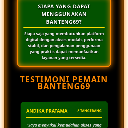
SIAPA YANG DAPAT
MENGGUNAKAN
BANTENG69?
Siapa saja yang membutuhkan platform
digital dengan akses mudah, performa
stabil, dan pengalaman penggunaan
yang praktis dapat memanfaatkan
layanan yang tersedia.
TESTIMONI PEMAIN
BANTENG69
ANDIKA PRATAMA
📍 TANGERANG
"Saya menyukai kemudahan akses yang