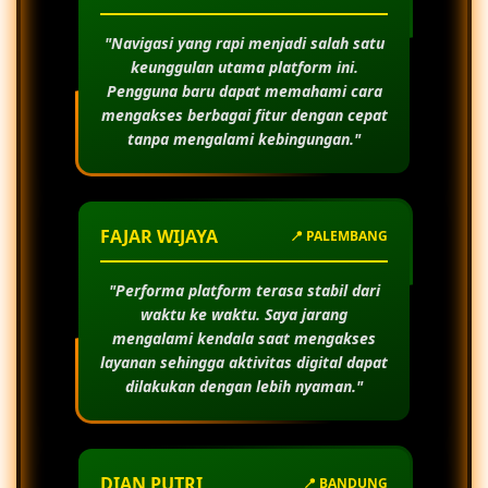
"Navigasi yang rapi menjadi salah satu
keunggulan utama platform ini.
Pengguna baru dapat memahami cara
mengakses berbagai fitur dengan cepat
tanpa mengalami kebingungan."
FAJAR WIJAYA
📍 PALEMBANG
"Performa platform terasa stabil dari
waktu ke waktu. Saya jarang
mengalami kendala saat mengakses
layanan sehingga aktivitas digital dapat
dilakukan dengan lebih nyaman."
DIAN PUTRI
📍 BANDUNG