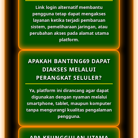
Link login alternatif membantu
pengguna tetap dapat mengakses
layanan ketika terjadi pembaruan
sistem, pemeliharaan jaringan, atau
perubahan akses pada alamat utama
platform.
APAKAH BANTENG69 DAPAT
DIAKSES MELALUI
PERANGKAT SELULER?
Ya, platform ini dirancang agar dapat
digunakan dengan nyaman melalui
smartphone, tablet, maupun komputer
tanpa mengurangi kualitas pengalaman
pengguna.
APA KEUNGGULAN UTAMA