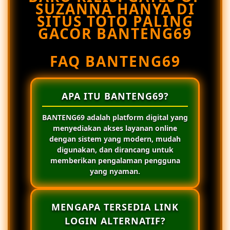
SUZANNA HANYA DI
SITUS TOTO PALING
GACOR BANTENG69
FAQ BANTENG69
APA ITU BANTENG69?
BANTENG69 adalah platform digital yang
menyediakan akses layanan online
dengan sistem yang modern, mudah
digunakan, dan dirancang untuk
memberikan pengalaman pengguna
yang nyaman.
MENGAPA TERSEDIA LINK
LOGIN ALTERNATIF?